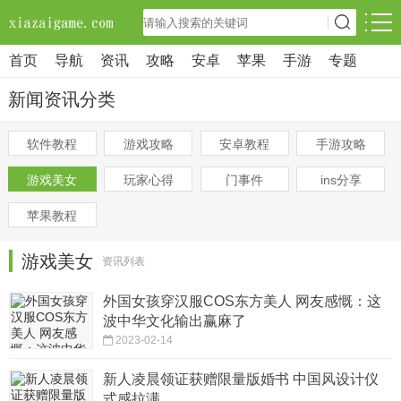
首页
导航
资讯
攻略
安卓
苹果
手游
专题
新闻资讯分类
软件教程
游戏攻略
安卓教程
手游攻略
游戏美女
玩家心得
门事件
ins分享
苹果教程
游戏美女
资讯列表
外国女孩穿汉服COS东方美人 网友感慨：这
波中华文化输出赢麻了
2023-02-14
新人凌晨领证获赠限量版婚书 中国风设计仪
式感拉满