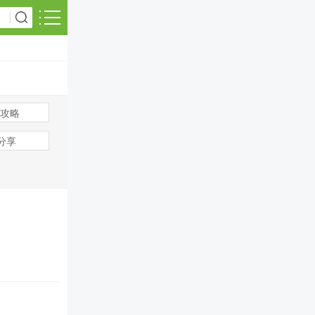
攻略
s分享