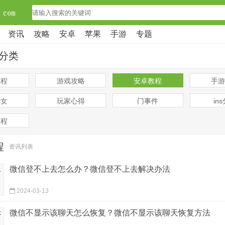
资讯
攻略
安卓
苹果
手游
专题
分类
教程
游戏攻略
安卓教程
手游
美女
玩家心得
门事件
in
教程
程
资讯列表
微信登不上去怎么办？微信登不上去解决办法
2024-03-13
微信不显示该聊天怎么恢复？微信不显示该聊天恢复方法