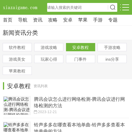
首页
导航
资讯
攻略
安卓
苹果
手游
专题
新闻资讯分类
软件教程
游戏攻略
安卓教程
手游攻略
游戏美女
玩家心得
门事件
ins分享
苹果教程
安卓教程
资讯列表
腾讯会议怎么进行网络检测-腾讯会议进行网
络检测的方法
2023-12-21
铃声多多在哪查看本地单曲-铃声多多查看本
地单曲的方法