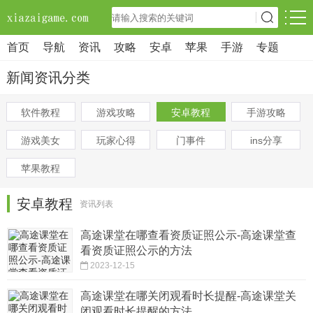
首页
导航
资讯
攻略
安卓
苹果
手游
专题
新闻资讯分类
软件教程
游戏攻略
安卓教程
手游攻略
游戏美女
玩家心得
门事件
ins分享
苹果教程
安卓教程
资讯列表
高途课堂在哪查看资质证照公示-高途课堂查
看资质证照公示的方法
2023-12-15
高途课堂在哪关闭观看时长提醒-高途课堂关
闭观看时长提醒的方法