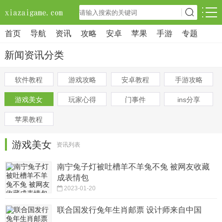
首页
导航
资讯
攻略
安卓
苹果
手游
专题
新闻资讯分类
软件教程
游戏攻略
安卓教程
手游攻略
游戏美女
玩家心得
门事件
ins分享
苹果教程
游戏美女
资讯列表
南宁兔子灯被吐槽羊不羊兔不兔 被网友收藏
成表情包
2023-01-20
联合国发行兔年生肖邮票 设计师来自中国