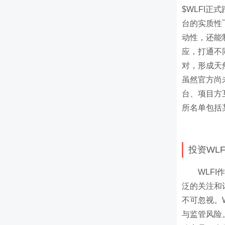
$WLFI
台的实质性
动性，还能
应，打通不
对，形成天
虽然官方尚
台、项目方
所名单包括某安
投资WL
WLF
泛的关注和
不可忽视。
与监管风险