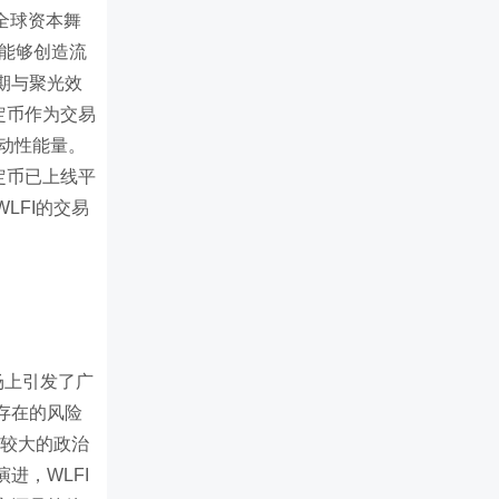
全球资本舞
仅能够创造流
期与聚光效
定币作为交易
流动性能量。
定币已上线平
LFI的交易
场上引发了广
存在的风险
着较大的政治
进，WLFI