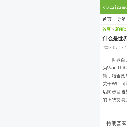
首页
导航
首页
>
新闻资
什么是世界
2025-07-18 1
世界自
为World 
轴，结合政
关于WLFI
后同步登陆某
的上线交易
特朗普家