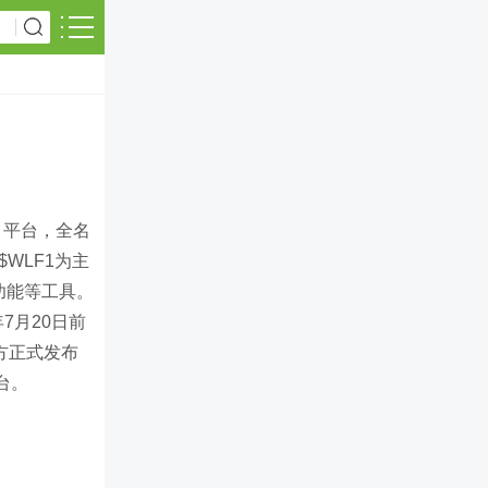
）平台，全名
币$WLF1为主
功能等工具。
7月20日前
官方正式发布
台。