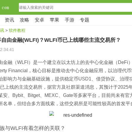
资讯
攻略
安卓
苹果
手游
专题
讯
>
软件教程
自由金融(WLFI)？WLFI币已上线哪些主流交易所？
2:34:41
由金融（WLFI）是一个建立在以太坊上的去中心化金融（DeFi
Liberty Financial，核心目标是推动去中心化金融应用，以治理代
治影响力与金融基础设施，提供稳定币USD1、借贷协议、治理
币已上线的主流交易所，据官方及社群渠道消息，其预计于2025年
安、Bybit、Bitget、MEXC、Gate等多家平台，目前尚未有
所名单，但结合多方面线索，这些交易所是可能性较高的首发平
族与WLFI有着怎样的关联？