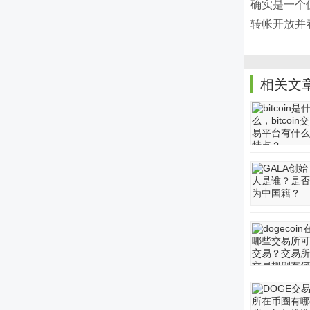
确实是一个
转帐开放并
相关文