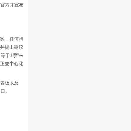
，官方才宣布
提案，任何持
论并提出建议
等于1票”来
真正去中心化
仪表板以及
入口。