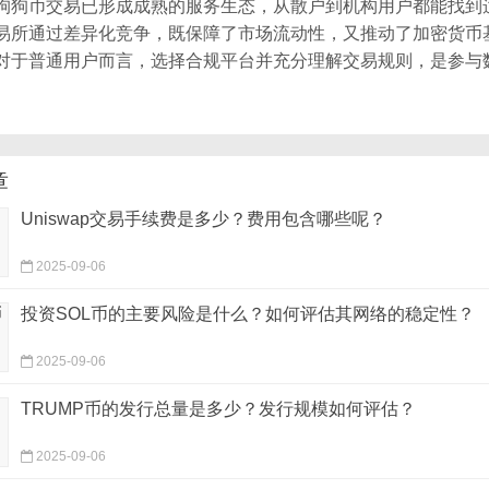
狗狗币交易已形成成熟的服务生态，从散户到机构用户都能找到
易所通过差异化竞争，既保障了市场流动性，又推动了加密货币
对于普通用户而言，选择合规平台并充分理解交易规则，是参与
。
章
Uniswap交易手续费是多少？费用包含哪些呢？
2025-09-06
投资SOL币的主要风险是什么？如何评估其网络的稳定性？
2025-09-06
TRUMP币的发行总量是多少？发行规模如何评估？
2025-09-06