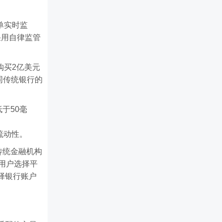
单实时监
采用自律监管
n购买2亿美元
同传统银行的
于50毫
元流动性。
传统金融机构
用户选择平
择银行账户