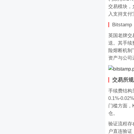
交易模块，
入支持支付
Bitstamp
英国老牌交易
送。其手续
险熔断机制
资产与公司
交易所规
手续费结构
0.1%-0
门槛方面，K
仓。
验证流程存在
户直连验证