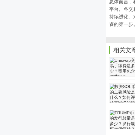
总体而言，
平台。各交
持续进化。
资的第一步
相关文