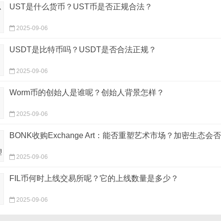
UST是什么货币？UST币是否正规合法？
2025-09-06
USDT是比特币吗？USDT是否合法正规？
2025-09-06
Worm币的创始人是谁呢？创始人背景怎样？
2025-09-06
BONK收购Exchange Art：能否重塑艺术市场？加密生态会
2025-09-06
FIL币何时上线交易所呢？它的上线数量是多少？
2025-09-06