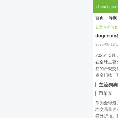
首页
导航
首页
>
新闻资
dogec
2025-08-12 1
2025年
在全球主要交
易的合规交
资金门槛、
主流狗狗
币某安
作为全球最大
均交易量达
额外折扣。