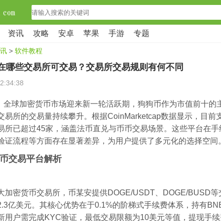
资讯
攻略
安卓
苹果
手游
专题
讯
>
软件教程
oin在哪些交易所可交易？交易所交易规则有何不同
2:34:38
3月，全球加密货币市场迎来新一轮活跃期，狗狗币作为市值前十的
易所的交易量持续攀升。根据CoinMarketcap数据显示，目
易所已超过45家，涵盖法币直兑与币币交易场景。这些平台在手
验证流程等方面存在显著差异，为用户提供了多元化的选择空间
币交易平台解析
加密货币交易所，币某安提供DOGE/USDT、DOGE/BUSD
2.3亿美元。其核心优势在于0.1%的阶梯式手续费体系，持有BN
新用户需完成KYC验证，最低交易限额为10美元等值，提现手续费0