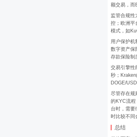
额交易，而B
监管合规性
控；欧洲平
模式，如Ku
用户保护机制
数字资产保
存款保险制
交易引擎性
秒；Kra
DOGE/U
尽管存在规
的KYC流
台时，需要
时比较不同
总结