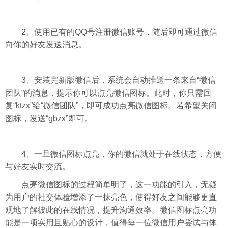
2、使用已有的QQ号注册微信账号，随后即可通过微信
向你的好友发送消息。
3、安装完新版微信后，系统会自动推送一条来自“微信
团队”的消息，提示你可以点亮微信图标。此时，你只需回
复“ktzx”给“微信团队”，即可成功点亮微信图标。若希望关闭
图标，发送“gbzx”即可。
4、一旦微信图标点亮，你的微信就处于在线状态，方便
与好友实时交流。
点亮微信图标的过程简单明了，这一功能的引入，无疑
为用户的社交体验增添了一抹亮色，使得好友之间能够更直
观地了解彼此的在线情况，提升沟通效率。微信图标点亮功
能是一项实用且贴心的设计，值得每一位微信用户尝试与体